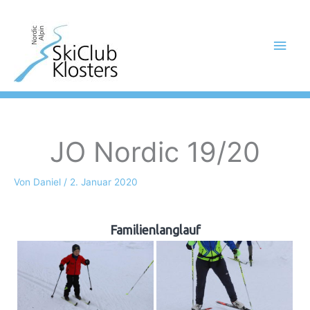
Zum
Hau
Inhalt
springen
JO Nordic 19/20
Von
Daniel
/
2. Januar 2020
Familienlanglauf