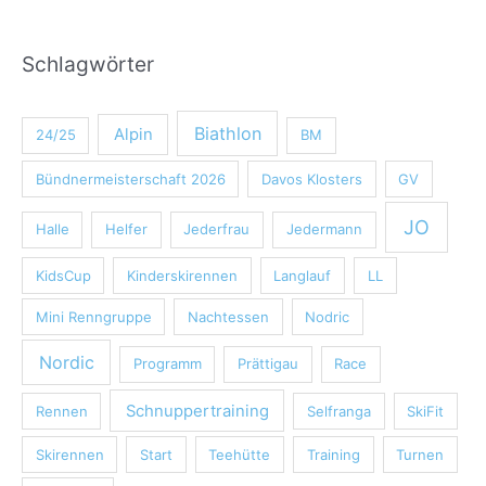
Schlagwörter
Biathlon
Alpin
24/25
BM
Bündnermeisterschaft 2026
Davos Klosters
GV
JO
Halle
Helfer
Jederfrau
Jedermann
KidsCup
Kinderskirennen
Langlauf
LL
Mini Renngruppe
Nachtessen
Nodric
Nordic
Programm
Prättigau
Race
Schnuppertraining
Rennen
Selfranga
SkiFit
Skirennen
Start
Teehütte
Training
Turnen