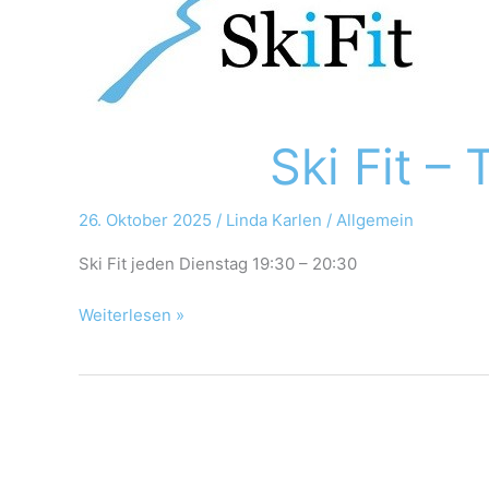
für
Alle
Ski Fit – 
26. Oktober 2025
/
Linda Karlen
/
Allgemein
Ski Fit jeden Dienstag 19:30 – 20:30
Weiterlesen »