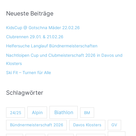
Neueste Beiträge
KidsCup @ Gotschna Mäder 22.02.26
Clubrennen 29.01. & 21.02.26
Helfersuche Langlauf Bündnermeisterschaften
Nachtloipen Cup und Clubmeisterschaft 2026 in Davos und
Klosters
Ski Fit – Turnen für Alle
Schlagwörter
Biathlon
Alpin
24/25
BM
Bündnermeisterschaft 2026
Davos Klosters
GV